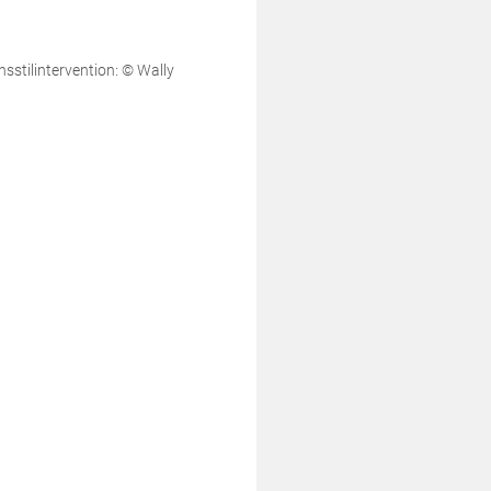
sstilintervention: © Wally