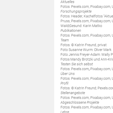
Aktuelles
Fotos: Pexels.com, Pixabay.com,
Forschungsprojekte
Fotos: Header, Kachelfotos "Aktue
Pruss; Pexels.com, Pixabay.com,
Wald|Gesund: Karin Matko
Publikationen
Fotos: Pexels.com, Pixabay.com,
Team
Fotos: © Katrin Freund, privat
Foto Susanne Wurm: Oliver Mark
Foto Jennis Freyer-Adam: Wally 
Fotos Mandy Brotzki und Ann-Kri
Testen Sie sich selbst
Fotos: Pexels.com
,
Pixabay.com, 
Über Uns
Fotos: Pexels.com, Pixabay.com,
Profil
Fotos: © Katrin Freund; Pexels.c
Stellenangebote
Fotos: Pexels.com, Pixabay.com,
Abgeschlossene Projekte
Fotos: Pexels.com, Pixabay.com,
Lehre