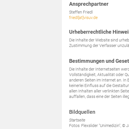
Ansprechpartner
Steffen Friedl
friedl[at]visuv.de
Urheberrechtliche Hinwe
Die Inhalte der Website sind urh
Zustimmung der Verfasser unzuläs
Bestimmungen und Geset
Die Inhalte der Internetseiten wer
Vollständigkeit, Aktualität oder 
anderen Seiten im Internet an. I
keinerlei Einfluss auf die Gestalt
allen Inhalten aller verlinkten Se
auffallen, dass eine der Seiten il
Bildquellen
Startseite
Fotos: Flexslider "Unimedizin", ©