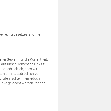
berrechtsgesetzes ist ohne
rlei Gewähr für die Korrektheit,
en auf unser Homepage Links zu
r ausdrücklich, dass wir
ns hiermit ausdrücklich von
prüfen, sollte Ihnen jedoch
e Links gelöscht werden können.