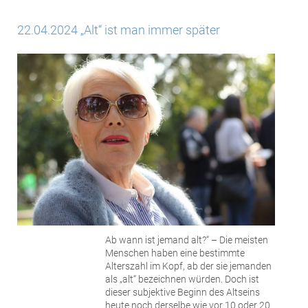
22.04.2024 „Alt“ ist man immer später
Ab wann ist jemand alt?“ – Die meisten
Menschen haben eine bestimmte
Alterszahl im Kopf, ab der sie jemanden
als „alt“ bezeichnen würden. Doch ist
dieser subjektive Beginn des Altseins
heute noch derselbe wie vor 10 oder 20