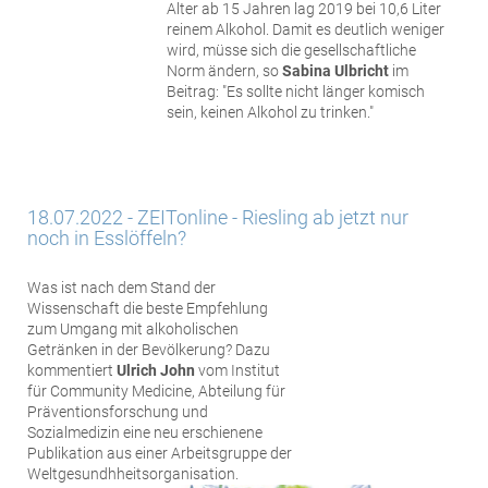
Alter ab 15 Jahren lag 2019 bei 10,6 Liter
reinem Alkohol. Damit es deutlich weniger
wird, müsse sich die gesellschaftliche
Norm ändern, so
Sabina Ulbricht
im
Beitrag: "Es sollte nicht länger komisch
sein, keinen Alkohol zu trinken."
18.07.2022 - ZEITonline - Riesling ab jetzt nur
noch in Esslöffeln?
Was ist nach dem Stand der
Wissenschaft die beste Empfehlung
zum Umgang mit alkoholischen
Getränken in der Bevölkerung? Dazu
kommentiert
Ulrich John
vom Institut
für Community Medicine, Abteilung für
Präventionsforschung und
Sozialmedizin eine neu erschienene
Publikation aus einer Arbeitsgruppe der
Weltgesundhheitsorganisation.