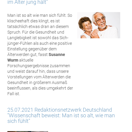
im Alter jung hält"
Man ist so alt wie man sich fühlt. So
klischeehaft dies klingt, es ist
tatsächlich etwas dran an diesem
Spruch. Für die Gesundheit und
Langlebigkeit ist sowohl das Sich-
jünger-Fühlen als auch eine positive
Einstellung gegenüber dem
Älterwerden gut, fasst
Susanne
Wurm
aktuelle
Forschungsergebnisse zusammen
und weist darauf hin, dass unsere
Vorstellungen vom Älterwerden die
Gesundheit in größerem Ausmaß
beeinflussen, als dies umgekehrt der
Fall ist.
25.07.2021 Redaktionsnetzwerk Deutschland
"Wissenschaft beweist: Man ist so alt, wie man
sich fühlt"