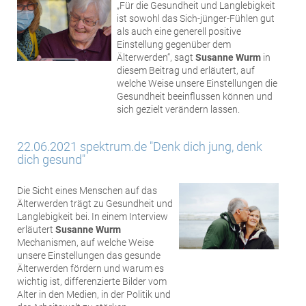
„Für die Gesundheit und Langlebigkeit
ist sowohl das Sich-jünger-Fühlen gut
als auch eine generell positive
Einstellung gegenüber dem
Älterwerden“, sagt
Susanne Wurm
in
diesem Beitrag und erläutert, auf
welche Weise unsere Einstellungen die
Gesundheit beeinflussen können und
sich gezielt verändern lassen.
22.06.2021 spektrum.de "Denk dich jung, denk
dich gesund"
Die Sicht eines Menschen auf das
Älterwerden trägt zu Gesundheit und
Langlebigkeit bei. In einem Interview
erläutert
Susanne Wurm
Mechanismen, auf welche Weise
unsere Einstellungen das gesunde
Älterwerden fördern und warum es
wichtig ist, differenzierte Bilder vom
Alter in den Medien, in der Politik und