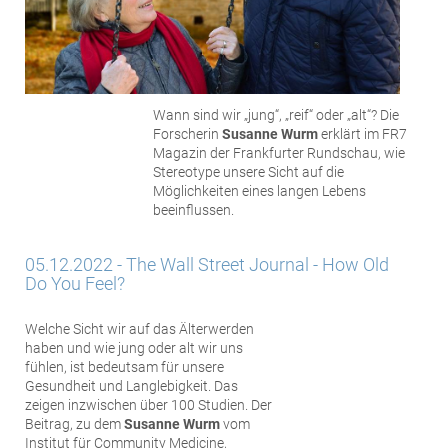
Wann sind wir „jung“, „reif“ oder „alt“? Die
Forscherin
Susanne Wurm
erklärt im FR7
Magazin der Frankfurter Rundschau, wie
Stereotype unsere Sicht auf die
Möglichkeiten eines langen Lebens
beeinflussen.
05.12.2022 - The Wall Street Journal - How Old
Do You Feel?
Welche Sicht wir auf das Älterwerden
haben und wie jung oder alt wir uns
fühlen, ist bedeutsam für unsere
Gesundheit und Langlebigkeit. Das
zeigen inzwischen über 100 Studien. Der
Beitrag, zu dem
Susanne Wurm
vom
Institut für Community Medicine,