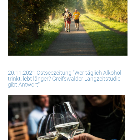
20.11.2021 Ostseezeitung "Wer täglich Alkohol
trinkt, lebt länger? Greifswalder Langzeitstudie
gibt Antwort"