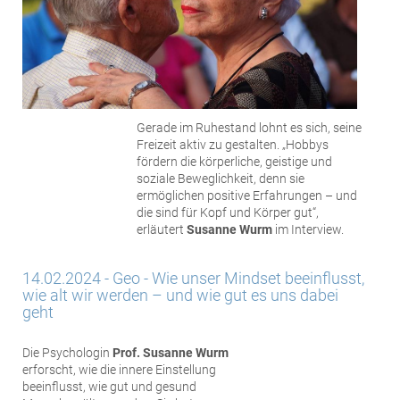
Gerade im Ruhestand lohnt es sich, seine
Freizeit aktiv zu gestalten. „Hobbys
fördern die körperliche, geistige und
soziale Beweglichkeit, denn sie
ermöglichen positive Erfahrungen – und
die sind für Kopf und Körper gut“,
erläutert
Susanne Wurm
im Interview.
14.02.2024 - Geo - Wie unser Mindset beeinflusst,
wie alt wir werden – und wie gut es uns dabei
geht
Die Psychologin
Prof. Susanne Wurm
erforscht, wie die innere Einstellung
beeinflusst, wie gut und gesund