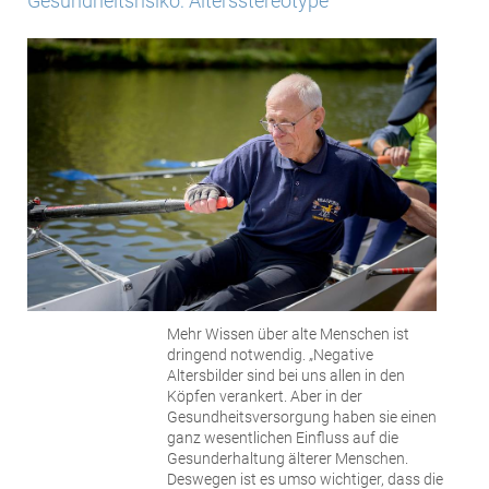
Gesundheitsrisiko: Altersstereotype
Mehr Wissen über alte Menschen ist
dringend notwendig. „Negative
Altersbilder sind bei uns allen in den
Köpfen verankert. Aber in der
Gesundheitsversorgung haben sie einen
ganz wesentlichen Einfluss auf die
Gesunderhaltung älterer Menschen.
Deswegen ist es umso wichtiger, dass die