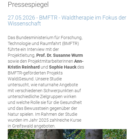
Pressespiegel
27.05.2026 - BMFTR - Waldtherapie im Fokus der
Wissenschaft
Das Bundesministerium für Forschung,
Technologie und Raumfahrt (BMFTR)
führte ein Interview mit der
Projektleitung,
Prof. Dr. Susanne Wurm
sowie den Projektmitarbeiterinnen
Ann-
Kristin Reinhard
und
Sophie Hauck
des
BMFTR-geförderten Projekts
Wald|Gesund. Unsere Studie
untersucht, wie naturnahe Angebote
mit verschiedenen Schwerpunkten auf
unterschiedliche Zielgruppen wirken
und welche Rolle sie für die Gesundheit
und das Bewusstsein gegenüber der
Natur spielen. Im Rahmen der Studie
wurden im Jahr 2025 zahlreiche Kurse
in Greifswald angeboten.