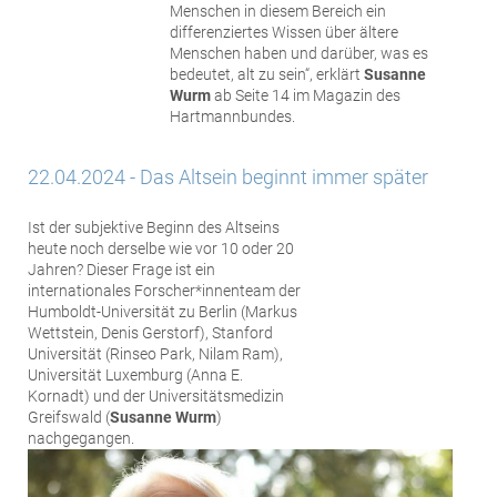
Menschen in diesem Bereich ein
differenziertes Wissen über ältere
Menschen haben und darüber, was es
bedeutet, alt zu sein“, erklärt
Susanne
Wurm
ab Seite 14 im Magazin des
Hartmannbundes.
22.04.2024 - Das Altsein beginnt immer später
Ist der subjektive Beginn des Altseins
heute noch derselbe wie vor 10 oder 20
Jahren? Dieser Frage ist ein
internationales Forscher*innenteam der
Humboldt-Universität zu Berlin (Markus
Wettstein, Denis Gerstorf), Stanford
Universität (Rinseo Park, Nilam Ram),
Universität Luxemburg (Anna E.
Kornadt) und der Universitätsmedizin
Greifswald (
Susanne Wurm
)
nachgegangen.