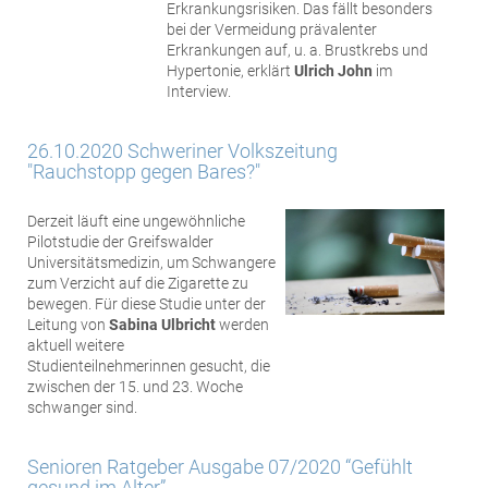
Erkrankungsrisiken. Das fällt besonders
bei der Vermeidung prävalenter
Erkrankungen auf, u. a. Brustkrebs und
Hypertonie, erklärt
Ulrich John
im
Interview.
26.10.2020 Schweriner Volkszeitung
"Rauchstopp gegen Bares?"
Derzeit läuft eine ungewöhnliche
Pilotstudie der Greifswalder
Universitätsmedizin, um Schwangere
zum Verzicht auf die Zigarette zu
bewegen. Für diese Studie unter der
Leitung von
Sabina Ulbricht
werden
aktuell weitere
Studienteilnehmerinnen gesucht, die
zwischen der 15. und 23. Woche
schwanger sind.
Senioren Ratgeber Ausgabe 07/2020 “Gefühlt
gesund im Alter”