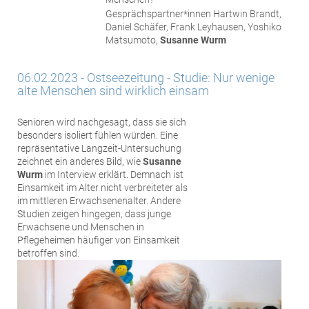
Gesprächspartner*innen Hartwin Brandt,
Daniel Schäfer, Frank Leyhausen, Yoshiko
Matsumoto,
Susanne Wurm
06.02.2023 - Ostseezeitung - Studie: Nur wenige
alte Menschen sind wirklich einsam
Senioren wird nachgesagt, dass sie sich
besonders isoliert fühlen würden. Eine
repräsentative Langzeit-Untersuchung
zeichnet ein anderes Bild, wie
Susanne
Wurm
im Interview erklärt. Demnach ist
Einsamkeit im Alter nicht verbreiteter als
im mittleren Erwachsenenalter. Andere
Studien zeigen hingegen, dass junge
Erwachsene und Menschen in
Pflegeheimen häufiger von Einsamkeit
betroffen sind.