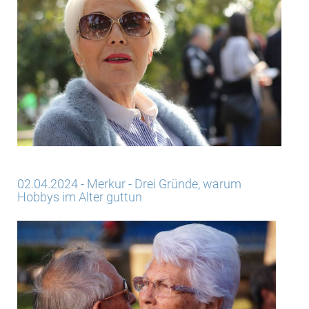
02.04.2024 - Merkur - Drei Gründe, warum
Hobbys im Alter guttun