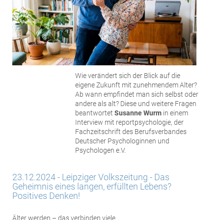
Wie verändert sich der Blick auf die
eigene Zukunft mit zunehmendem Alter?
Ab wann empfindet man sich selbst oder
andere als alt? Diese und weitere Fragen
beantwortet
Susanne Wurm
in einem
Interview mit reportpsychologie, der
Fachzeitschrift des Berufsverbandes
Deutscher Psychologinnen und
Psychologen e.V.
23.12.2024 - Leipziger Volkszeitung - Das
Geheimnis eines langen, erfüllten Lebens?
Positives Denken!
Älter werden – das verbinden viele