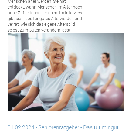
Menschen älter werden. Sie hat
entdeckt, wann Menschen im Alter noch
hohe Zufriedenheit erleben. Im Interview
gibt sie Tipps für gutes Älterwerden und
verrät, wie sich das eigene Altersbild
selbst zum Guten verändern lässt.
01.02.2024 - Seniorenratgeber - Das tut mir gut