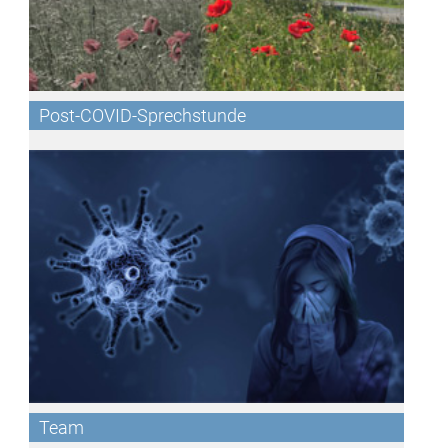
Post-COVID-Sprechstunde
Team