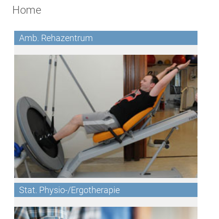
Home
Amb. Rehazentrum
Stat. Physio-/Ergotherapie