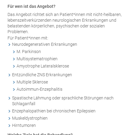
Für wen ist das Angebot?
Das Angebot richtet sich an Patient*innen mit nicht-heilbaren,
lebenszeitverkürzenden neurologischen Erkrankungen und
belastenden körperlichen, psychischen oder sozialen
Problemen.
Für Patient*innen mit:
Neurodegenerativen Erkrankungen
M. Parkinson
Multisystematrophien
Amyotrophe Lateralsklerose
Entzündliche ZNS Erkrankungen
Multiple Sklerose
Autoimmun-Enzephalitis
Spastische Lähmung oder sprachliche Störungen nach
Schlaganfall
Enzephalopathien bei chronischen Epilepsien
Muskeldystrophien
Hirntumoren
Welche Ziele hat die Behandlung?