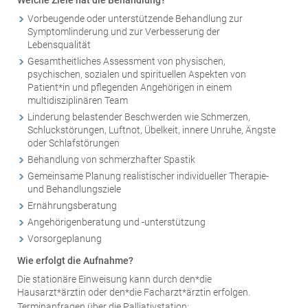
Vorbeugende oder unterstützende Behandlung zur
Symptomlinderung und zur Verbesserung der
Lebensqualität
Gesamtheitliches Assessment von physischen,
psychischen, sozialen und spirituellen Aspekten von
Patient*in und pflegenden Angehörigen in einem
multidisziplinären Team
Linderung belastender Beschwerden wie Schmerzen,
Schluckstörungen, Luftnot, Übelkeit, innere Unruhe, Ängste
oder Schlafstörungen
Behandlung von schmerzhafter Spastik
Gemeinsame Planung realistischer individueller Therapie-
und Behandlungsziele
Ernährungsberatung
Angehörigenberatung und -unterstützung
Vorsorgeplanung
Wie erfolgt die Aufnahme?
Die stationäre Einweisung kann durch den*die
Hausarzt*ärztin oder den*die Facharzt*ärztin erfolgen.
Terminanfragen über die Palliativstation: