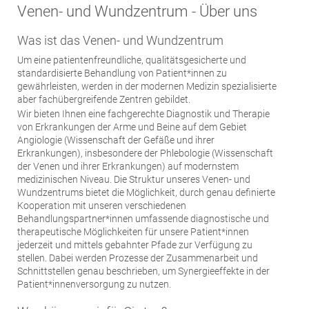
Venen- und Wundzentrum - Über uns
Was ist das Venen- und Wundzentrum
Um eine patientenfreundliche, qualitätsgesicherte und
standardisierte Behandlung von Patient*innen zu
gewährleisten, werden in der modernen Medizin spezialisierte
aber fachübergreifende Zentren gebildet.
Wir bieten Ihnen eine fachgerechte Diagnostik und Therapie
von Erkrankungen der Arme und Beine auf dem Gebiet
Angiologie (Wissenschaft der Gefäße und ihrer
Erkrankungen), insbesondere der Phlebologie (Wissenschaft
der Venen und ihrer Erkrankungen) auf modernstem
medizinischen Niveau. Die Struktur unseres Venen- und
Wundzentrums bietet die Möglichkeit, durch genau definierte
Kooperation mit unseren verschiedenen
Behandlungspartner*innen umfassende diagnostische und
therapeutische Möglichkeiten für unsere Patient*innen
jederzeit und mittels gebahnter Pfade zur Verfügung zu
stellen. Dabei werden Prozesse der Zusammenarbeit und
Schnittstellen genau beschrieben, um Synergieeffekte in der
Patient*innenversorgung zu nutzen.