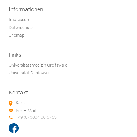
Informationen
Impressum
Datenschutz
Sitemap
Links
Universitätsmedizin Greifswald
Universität Greifswald
Kontakt
Karte
Per E-Mail
+49 (0) 3834 86-6755