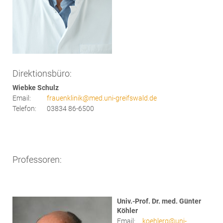
Direktionsbüro:
Wiebke Schulz
Email:
frauenklinik@med.uni-greifswald.de
Telefon:
03834 86-6500
Professoren:
Univ.-Prof. Dr. med. Günter
Köhler
Email:
koehlerg
@
uni-