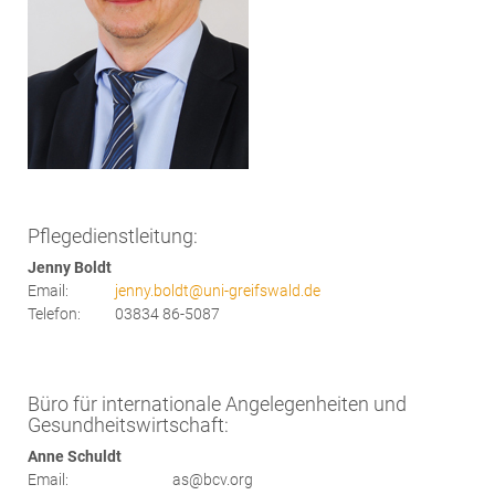
Pflegedienstleitung:
Jenny Boldt
Email:
jenny.boldt
@
uni-greifswald.de
Telefon:
03834 86-5087
Büro für internationale Angelegenheiten und
Gesundheitswirtschaft:
Anne Schuldt
Email:
as@bcv.org