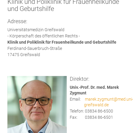
Klinik und Poliklinik für Frauenheilkunde
und Geburtshilfe
Adresse:
Universitätsmedizin Greifswald
- Körperschaft des öffentlichen Rechts -
Klinik und Poliklinik für Frauenheilkunde und Geburtshilfe
Ferdinand-Sauerbruch-Straße
17475 Greifswald
Direktor:
Univ.-Prof. Dr. med. Marek
Zygmunt
Email:
marek.zygmunt@med.uni
greifswald.de
Telefon:
03834 86-6500
Fax:
03834 86-6501