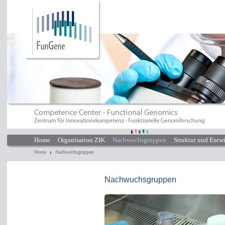
Home
Organisation ZIK
Nachwuchsgruppen
Struktur und Entw
Home
Nachwuchsgruppen
Nachwuchsgruppen