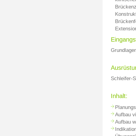
Brückenz
Konstrukt
Brückenf
Extensio
Eingangs
Grundlagen
Ausrüstu
Schleifer-S
Inhalt:
Planungsk
Aufbau vi
Aufbau w
Indikatio