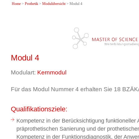
Home
>
Prothetik
>
Modulübersicht
> Modul 4
Modul 4
Modulart:
Kernmodul
Für das Modul Nummer 4 erhalten Sie 18 BZÄ
Qualifikationsziele:
Kompetenz in der Berücksichtigung funktioneller 
präprothetischen Sanierung und der prothetische
Kompetenz in der Funktionsdiagnostik, der Anw