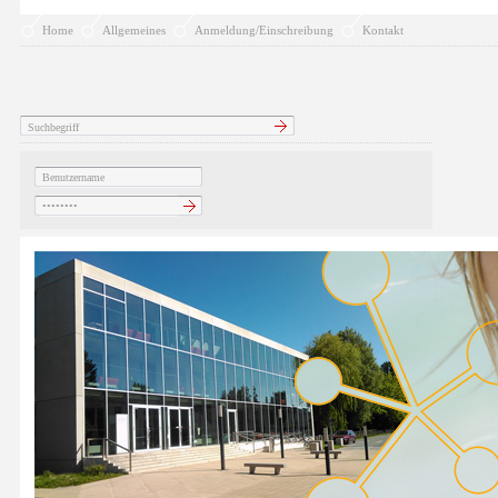
Home
Allgemeines
Anmeldung/Einschreibung
Kontakt